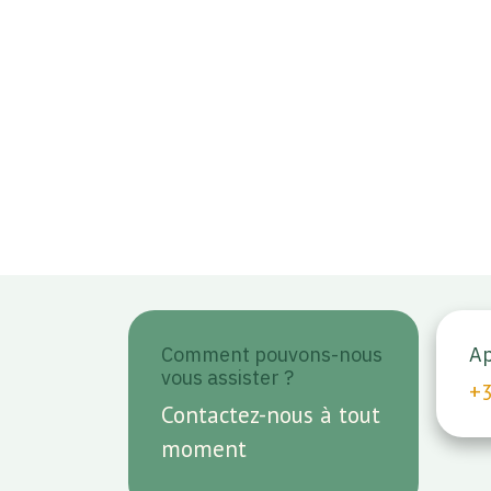
Comment pouvons-nous
Ap
vous assister ?
+
Contactez-nous à tout
moment