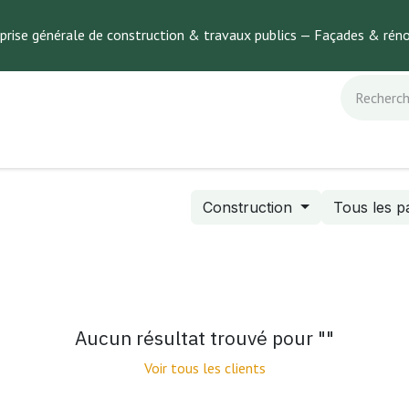
prise générale de construction & travaux publics — Façades & réno
pos
Construction
Tous les p
Aucun résultat trouvé pour "
"
Voir tous les clients