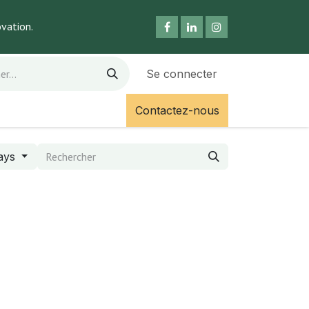
vation.
Se connecter
Contactez-nous
ays