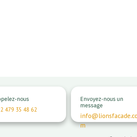
pelez-nous
Envoyez-nous un
message
32 479 35 48 62
info@lionsfacade.c
m