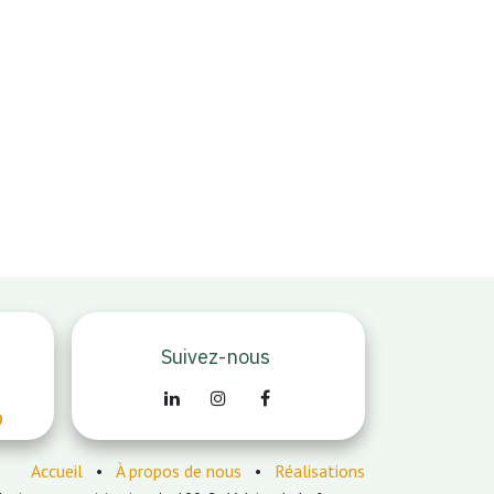
Suivez-nous
o
Accueil
•
À propos de nous
•
Réalisations